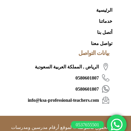
الرئيسية
خدماتنا
أتصل بنا
تواصل معنا
بيانات التواصل
الرياض , المملكة العربية السعودية
0580601807
0580601807
info@ksa-professional-teachers.com
0537655501
جميع الحقوق محفوظة © لموقع أرقام مدرسين ومدرسات