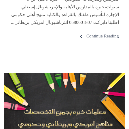
سنوات،خبره بالمدارس الأهليه والإنترناشونال إستغلي
الإجازه لتأسيس طفلك بالقراءه والكتابه منهج أهلي حكومي
اطلبنا دايركت 0580601807 انترناشيونال امريكي بريطاني...
Continue Reading