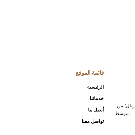
قائمة الموقع
الرئيسية
خدماتنا
ونال) من
أتصل بنا
 – متوسط –
تواصل معنا