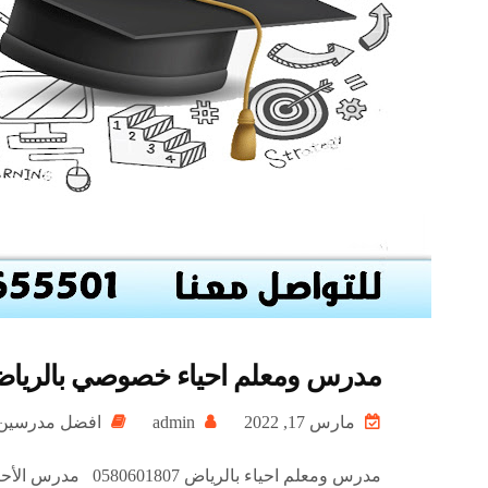
مدرس ومعلم احياء خصوصي بالرياض 0580601807 – افضل معلم احياء في ال
مارس 17, 2022
admin
افضل مدرسي
مدرس ومعلم احياء