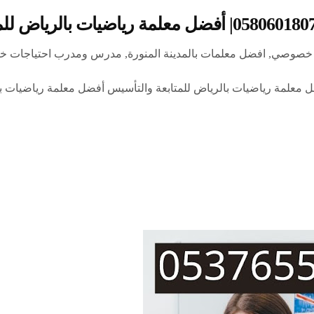
ت خصوصي
,
افضل معلمات بالمدينة المنورة
,
مدرس ومدرب احتياجات خا
اضيات بالرياض تجي للبيت 0580601807 | أفضل معلمة رياضيات بالرياض للمتابعة والتأسيس أفضل