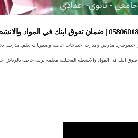
ن خصوصي
,
مدرس ومدرب احتياجات خاصة وصعوبات تعلم
,
مدرسة تخ
تربية خاصة بالرياض 0580601807 | ضمان تفوق ابنك في المواد والانشطة المختلفة معلمه تربيه