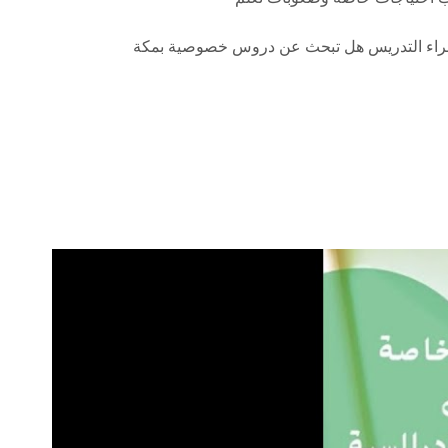
لى أيدي خبراء التدريس هل تبحث عن دروس خصوصية بمكة