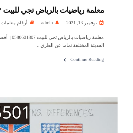
معلمة رياضيات بالرياض تجي للبيت 0580601807| أفضل معلمة رياضيات بالرياض للمتابعة والتأسيس
نوفمبر 13, 2021
admin
أرقام معلما
معلمة ري
الحديثة المختلفة تماما عن الطرق...
Continue Reading