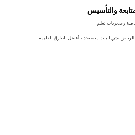
صة وصعوبات تعلم
 معلمة رياضيات بالرياض تجي البيت , تستخدم أفضل الطرق العلمية