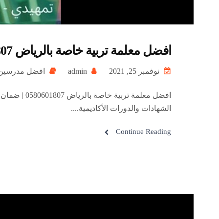
افضل معلمة تربية خاصة بالرياض 0580601807 | ضمان تفوق ابنك في المواد والانشطة المختلفة
نوفمبر 25, 2021
admin
افضل مدرسي
افضل معلمة 
الشهادات والدورات الأكاديمية....
Continue Reading