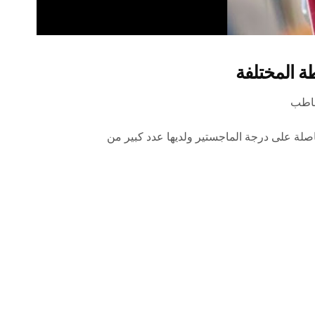
اطب
 خاصه بالرياض حاصلة على درجة الماجستير ولديها عدد كبير من