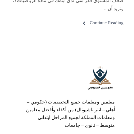
ضعف المستوى الدراسي لدي أبنائك في مادة الرياضيات؟،
وتريد أن...
Continue Reading
معلمين ومعلمات جميع التخصصات (حكومي –
أهلي – انتر ناشيونال) من أكفاء وأفضل معلمين
ومعلمات المملكة لجميع المراحل ابتدائي –
متوسط – ثانوي – جامعات