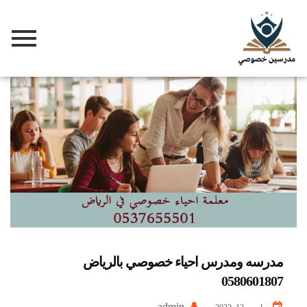
مدرسه ومدرس احياء خصوصي بالرياض
0580601807
admin