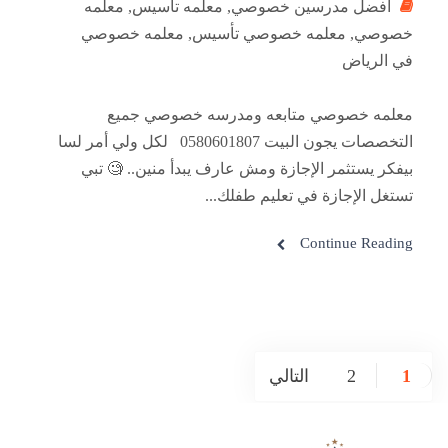
افضل مدرسين خصوصي
,
معلمه تأسيس
,
معلمه
خصوصي
,
معلمه خصوصي تأسيس
,
معلمه خصوصي
في الرياض
معلمه خصوصي متابعه ومدرسه خصوصي جميع
التخصصات يجون البيت 0580601807 لكل ولي أمر لسا
بيفكر يستثمر الإجازة ومش عارف يبدأ منين.. 🧐 تبي
تستغل الإجازة في تعليم طفلك...
Continue Reading
1
2
التالي