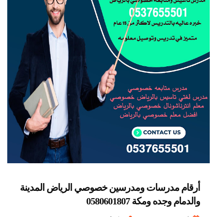
أرقام مدرسات ومدرسين خصوصي الرياض المدينة
والدمام وجده ومكة 0580601807