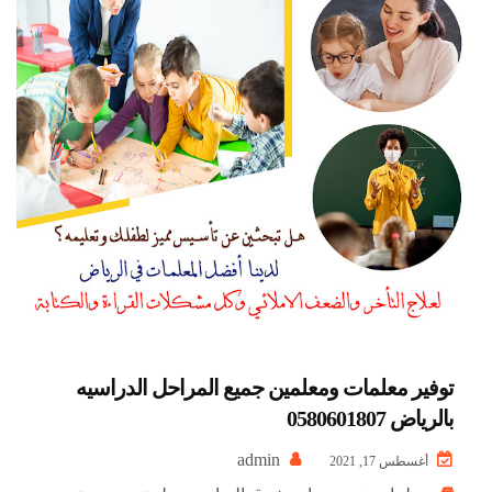
توفير معلمات ومعلمين جميع المراحل الدراسيه
بالرياض 0580601807
admin
أغسطس 17, 2021