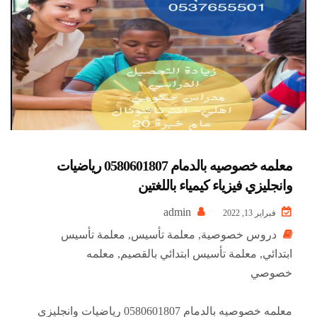
معلمه خصوصيه بالدمام 0580601807 رياضيات
وانجليزي فيزياء كيمياء باللغتين
admin
فبراير 13, 2022
دروس خصوصية
,
معلمة تأسيس
,
معلمة تأسيس
ابتدائي
,
معلمة تأسيس ابتدائي بالقصيم
,
معلمه
خصوصي
معلمه خصوصيه بالدمام 0580601807 رياضيات وانجليزي