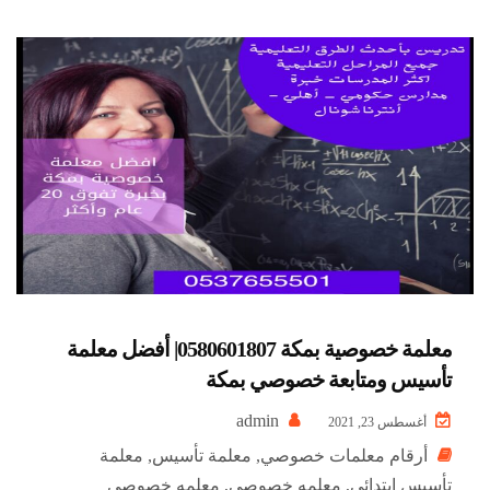
معلمة خصوصية بمكة 0580601807| أفضل معلمة
تأسيس ومتابعة خصوصي بمكة
admin
أغسطس 23, 2021
أرقام معلمات خصوصي
,
معلمة تأسيس
,
معلمة
تأسيس ابتدائي
,
معلمه خصوصي
,
معلمه خصوصي