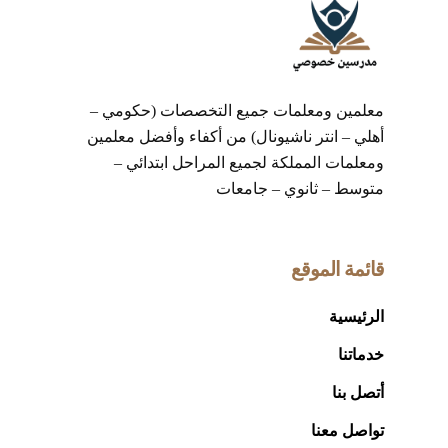
معلمين ومعلمات جميع التخصصات (حكومي –
أهلي – انتر ناشيونال) من أكفاء وأفضل معلمين
ومعلمات المملكة لجميع المراحل ابتدائي –
متوسط – ثانوي – جامعات
قائمة الموقع
الرئيسية
خدماتنا
أتصل بنا
تواصل معنا