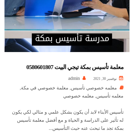
معلمة تأسيس بمكة تيجي البيت 0580601807
admin
نوفمبر 30, 2021
معلمه خصوصي تأسيس
,
معلمة خصوصي في مكة
,
معلمه تأسيس
,
معلمه خصوصي
تأسيس الأبناء لابد أن يكون بشكل علمي و مثالي لكي يكون
له تأثير على الدراسة و الحياة و مع أفضل معلمة تأسيس
بمكة تجد ما تبحث عنه حيث التأسيس...