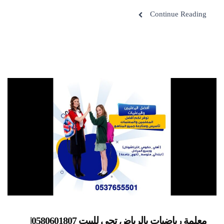
Continue Reading
معلمة رياضيات بالرياض تجي للبيت 0580601807|