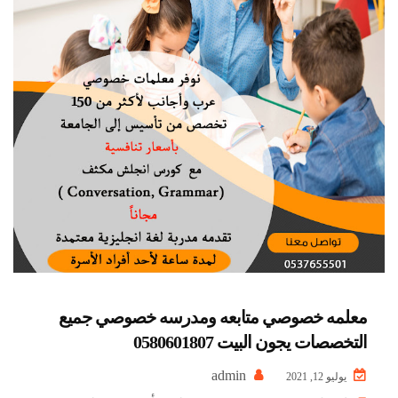
معلمه خصوصي متابعه ومدرسه خصوصي جميع
التخصصات يجون البيت 0580601807
admin
يوليو 12, 2021