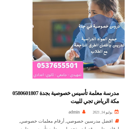
مدرسة معلمة تأسيس خصوصية بجدة 0580601807
مكة الرياض تجي للبيت
admin
يوليو 14, 2021
افضل مدرسين خصوصي
,
أرقام معلمات خصوصي
,
ارقام معلمبن قدرات وتحصيلي
,
معلمه تأسيس
,
معلمه