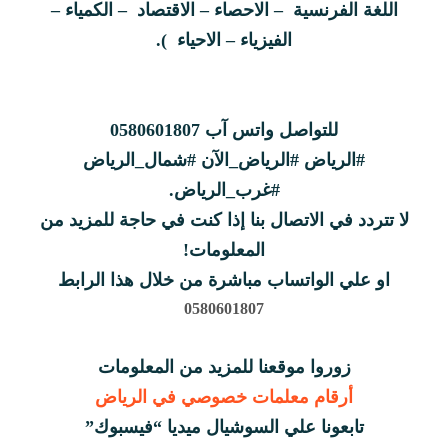
اللغة الفرنسية – الاحصاء – الاقتصاد – الكمياء –
الفيزياء – الاحياء ).
للتواصل واتس آب
0580601807
‎#الرياض ‎#الرياض_الآن ‎#شمال_الرياض
لا تتردد في الاتصال بنا إذا كنت في حاجة للمزيد من
المعلومات!
او علي الواتساب مباشرة من خلال هذا الرابط
0580601807
زوروا موقعنا للمزيد من المعلومات
أرقام معلمات خصوصي في الرياض
تابعونا علي السوشيال ميديا “فيسبوك”