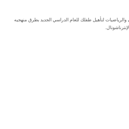
 والرياضيات لتأهيل طفلك للعام الدراسي الجديد بطرق منهجيه
نترناشونال.