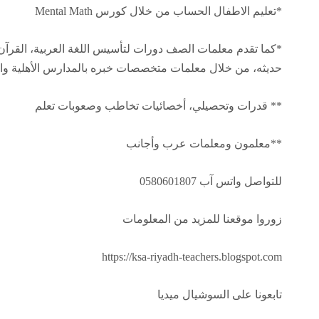
*تعليم الاطفال الحساب من خلال كورس Mental Math
*كما تقدم معلمات الصف دورات لتأسيس اللغة العربية، القرآن
حديثه، من خلال معلمات متخصصات خبره بالمدارس الأهلية والإ
** قدرات وتحصيلي، أخصائيات تخاطب وصعوبات تعلم
**معلمون ومعلمات عرب وأجانب
للتواصل واتس آب 0580601807
زوروا موقعنا للمزيد من المعلومات
https://ksa-riyadh-teachers.blogspot.com
تابعونا على السوشيال ميديا