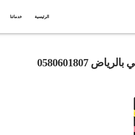
الرئيسية
خدماتنا
ض 0580601807