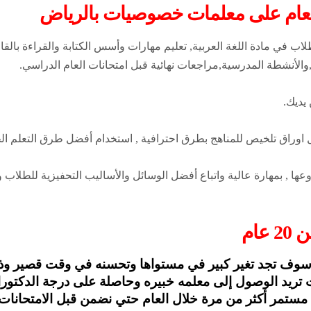
ي مادة اللغة العربية, تعليم مهارات وأسس الكتابة والقراءة بالقاعد
والأنشطة المدرسية,مراجعات نهائية قبل امتحانات العام الدراسي.
اوراق تلخيص للمناهج بطرق احترافية , استخدام أفضل طرق التعلم الحد
وعها , بمهارة عالية واتباع أفضل الوسائل والأساليب التحفيزية للطلاب
ام
سوف تجد تغير كبير في مستواها وتحسنه في وقت قصير وذلك 
 تريد الوصول إلى معلمه خبيره وحاصلة على درجة الدكتوراه 
تمر أكثر من مرة خلال العام حتي نضمن قبل الامتحانات ثب