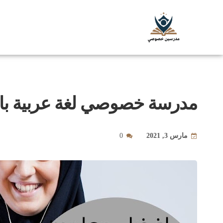
مدرسة خصوصي لغة عربية بالرياض 0580601807 
مارس 3, 2021
0