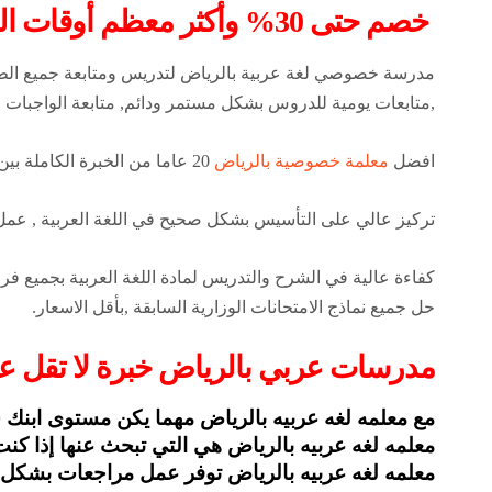
خصم حتى 30% وأكثر معظم أوقات العام على معلمات خصوصيات بالرياض
مدرسة خصوصي لغة عربية بالرياض لتدريس ومتابعة جميع الطلاب ف
,متابعات يومية للدروس بشكل مستمر ودائم, متابعة الواجبات ,
افضل
معلمة خصوصية بالرياض
20 عاما من الخبرة الكاملة بين يديك.
تركيز عالي على التأسيس بشكل صحيح في اللغة العربية , عمل 
كفاءة عالية في الشرح والتدريس لمادة اللغة العربية بجميع فر
حل جميع نماذج الامتحانات الوزارية السابقة ,بأقل الاسعار.
مدرسات عربي بالرياض خبرة لا تقل عن 20 ع
مع معلمه لغه عربيه بالرياض مهما يكن مستوى ابنك 
معلمه لغه عربيه بالرياض هي التي تبحث عنها إذا كنت
معلمه لغه عربيه بالرياض توفر عمل مراجعات بشكل مس