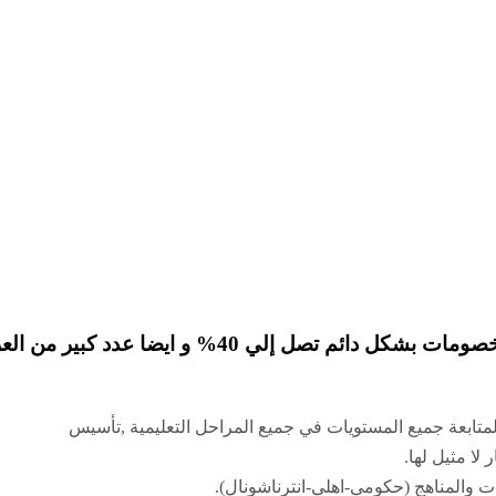
ر العام ويمكن الاتصال بنا في أي وقت علي ارقامنا.
متابعة جميع المستويات في جميع المراحل التعليمية ,تأسيس
لا مثيل لها.