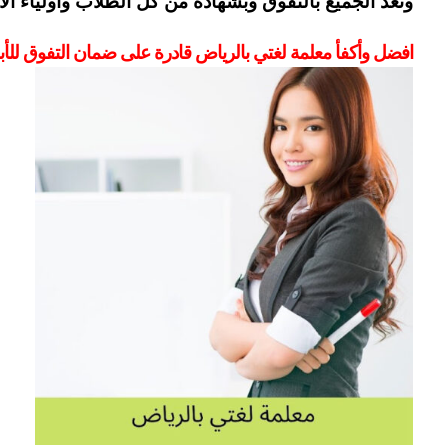
ونعد الجميع بالتفوق وبشهادة من كل الطلاب وأولياء الأمو
افضل وأكفأ معلمة لغتي بالرياض قادرة على ضمان التفوق للأبن