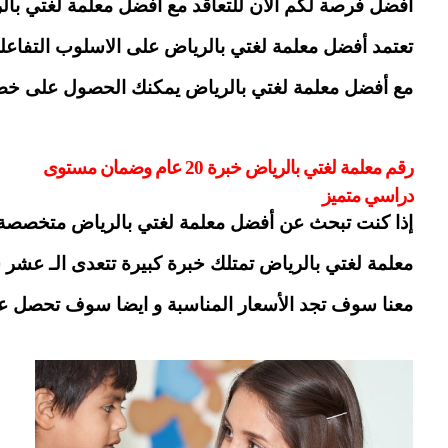
افضل فرصة لكم الان للتعاقد مع أفضل معلمة لغتي بالرياض المتخصصة و الخبيرة والتي تمتلك خبرة تتعدي الـ 20 عام لدينا كل الامكانيات الحديثة والعلمية والأساليب المبسطة في الشرح التي تساعد على تقبل المعلومات وفهمها بدون اي تعقيدات. لدينا إلمام كامل بالمعلومات وفهمها. نعمل ونساعد الطلاب في التغلب علي
تعتمد أفضل معلمة لغتي بالرياض على الاسلوب التفاع
مع أفضل معلمة لغتي بالرياض يمكنك الحصول على خصم يصل إلي 50% لمدة أسبوع بالإضافة إلى الخصومات المستمرة على مدار العام. لدينا ايضا افضل باقة عروض باسعار هي الارخص للخدمة. ال
رقم معلمة لغتي بالرياض خبرة 20 عام وضمان مستوى
دراسي متميز
إذا كنت تبحث عن أفضل معلمة لغتي بالرياض متخصصة ول
معلمة لغتي بالرياض تمتلك خبرة كبيرة تتعدى الـ عشر س
معنا سوف تجد الأسعار المناسبة و ايضا سوف تحصل على أفضل معلمة لغتي بالرياض وت