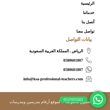
الرئيسية
خدماتنا
أتصل بنا
تواصل معنا
بيانات التواصل
الرياض , المملكة العربية السعودية
0580601807
0580601807
info@ksa-professional-teachers.com
0537655501
جميع الحقوق محفوظة © لموقع أرقام مدرسين ومدرسات