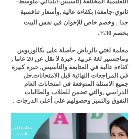
التعليمية المختلفة (تأسيس-ابتدائي-متوسط-
ثانوي-جامعة) بكفاءة عالية ,وأسعار تنافسية 
جدا , وخصم خاص للإخوان في نفس البيت 
بخصم 30%.
معلمة لغتي بالرياض حاصلة على بكالوريوس 
وماجستير لغة عربية , خبرة لا تقل عن 20 عاما , 
كفاءة عالية في المتابعة والتأسيس, خبرة كبيرة 
في المراجعات النهائية قبل الامتحانات,حل 
جميع الاسئلة المتوقعة فى امتحانات العام 
الدراسي ,والتي تضمن للطلاب والطالبات 
التفوق والتميز وحصولهم على أعلى الدرجات .