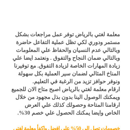
معلمة لغتي بالرياض توفر عمل مراجعات بشكل
مستمر ودوري لكي تظل عملية التفاعل حاضرة
وبالتالي عدم النسيان والحفاظ علي المعلومات
وبالتالي ضمان النجاح والتفوق . ونعتمد ايضا علي
زيادة المهارات الخاصة لزيادة التفوق. مع توفيرنا
المناخ المثالي لضمان سير العملية بكل سهولة
ونوفر حوافز تزيد من الرغبة في التعليم.
ارقام معلمة لغتي بالرياض اصبح متاح الان للجميع
ويمكنك الوصول الينا بدون بذل مجهود من خلال
ارقامنا المتاحة وحصولك كذلك علي العرض
الخاص وايضا يمكنك الحصول علي خصم 30%.
خصومات تصل الى 50% على افضل واكفأ معلمة لغتي