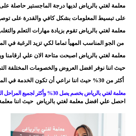
معلمة لغتي بالرياض لديها درجة الماجستير حاصلة عل
على تبسيط المعلومات بشكل كافي والقدرة على توصيله
معلمة لغتي بالرياض تقوم بزيادة مهارات التعلم والتغل
 من الجو المناسب المهيأ تماما لكي تزيد الرغبة في ال
معلمة لغتي بالرياض اصبحت متاحة الان علي ارقامنا وي
حيث اننا نوفر افضل العروض والخصومات المختلفة الت
 أكثر من 30% حيث اننا نراعي أن تكون الخدمة في المتناول للجميع.
معلمة لغتي بالرياض بخصم يصل 30% وأكثر لجميع المراحل التعليمية 
احصل علي افضل معلمة لغتي بالرياض  حيث اننا معلمة م