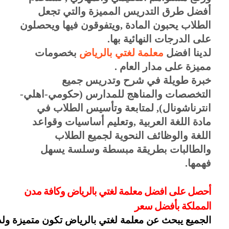
أفضل طرق التدريس المميزة والتي تجعل 
الطلاب يحبون المادة ,ويتفوقون فيها ويحصلون 
على الدرجات النهائية بها.
لدينا افضل 
معلمة لغتي بالرياض
 بخصومات 
مميزة على مدار العام . 
خبرة طويلة في شرح وتدريس جميع 
التخصصات والمناهج للمدارس (حكومي-اهلي-
انترناشونال), لمتابعة وتأسيس الطلاب في 
مادة اللغة العربية ,وتعليم أساسيات وقواعد 
اللغة والوظائف النحوية لجميع الطلاب 
والطالبات بطريقة مبسطة وسلسة يسهل 
فهمها.
أحصل على افضل معلمة لغتي بالرياض وكافة مدن 
المملكة بأفضل سعر 
الجميع يبحث عن معلمة لغتي بالرياض تكون متميزة ولديها خبرة و اسلوب مميز في توصيل المعلومات والشرح بدون اي تعقيدات باسلوب سهل. 