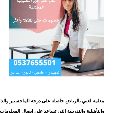
معلمة لغتي بالرياض حاصلة على درجة الماجستير والدك
والتأهيلية والتدريبية التي تساعد على إيصال المعلوما