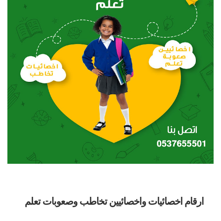
ارقام اخصائيات واخصائيين تخاطب وصعوبات تعلم