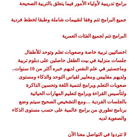
برامج تدريبية لأولياء الأمور فيما يتعلق بالتربية الصحيحة
جميع البرامج تتم وفقا لتقييمات شاملة وطبقا لخطط فردية
البرامج تتم لجميع الفئات العمرية
اخصائيين تربية خاصة وصعوبات تعلم وتوحد للأطفال
جلسات منزلية في بيت الطفل حاصلين على دبلوم تربية
وماجستير في علم النفس لديهم خبره أكثر من 10 سنوات..
ولديهم مقاييس ومعايير لقياس التوحد والذكاء ومستوى
صعوبات التعلم وبرامج لتنمية اللغة وتحسين الذاكرة
ولتأسيس القراءة وبرامج لتعليم المهارات الحياتية
بالجلسات الفردية …ومع التشخيص الصحيح سيتم وضع
برنامج تطوري من برامج عالمية على حسب مستوى الذكاء
والصعوبة لديه
لا تتردوا في التواصل معنا الأن