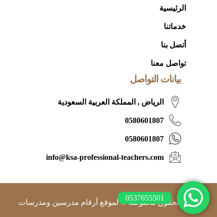
الرئيسية
خدماتنا
أتصل بنا
تواصل معنا
بيانات التواصل
الرياض , المملكة العربية السعودية
0580601807
0580601807
info@ksa-professional-teachers.com
0537655501
جميع الحقوق محفوظة © لموقع أرقام مدرسين ومدرسات