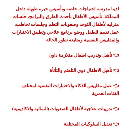
لدينا مدرسه احتياجات خاصه وتأسيس خبره طويله داخل
المملكة، تأسيس الأطفال بأحدث الطرق والبرامج، جلسات
منزليه لأطفال التوحد وصعوبات التعلم وجلسات تخاطب،
عمل تقييم للطفل ووضع برنامج علاجي وتطبيق الاختبارات
والمقاييس النفسية ومتابعه تطور الحالة
👈 تأهيل وتدريب اطفال متلازمة داون
👈 تأهيل الاطفال ذوي التلعثم والتأتأة
👈 عمل مقاييس الذكاء والاختبارات النفسية لمختلف
الفئات العمرية
👈 تدريبات علاجيه لأطفال الصعوبات (النمائية والاكاديمية)
👈 تعديل السلوكيات المختلفة