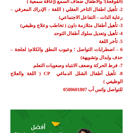
(القوقعة)؛ والاطفال ضعاف السمع (إعاقة سمعية )
2- تأهيل اطفال التاخر العقلي ( اللغة – الإدراك المعرفي –
رعاية الذات – التفاعل الاجتماعي)
3- تأهيل أطفال متلازمة داون ( تخاطب وعلاج وظيفي)
4- تأهيل وتعديل سلوك أطفال التوحد
5- تأخر اللغة
6 – اضطرابات التواصل ؛ وعيوب النطق والكلام( لجلجة –
حذف وابدال وتشويهة)
7- فرط الحركة وضعف الانتباه وصعوبات التعلم
8- تأهيل أطفال الشلل الدماغي CP ( اللغة والعلاج
الوظيفي )
للتواصل واتس آب 0580601807