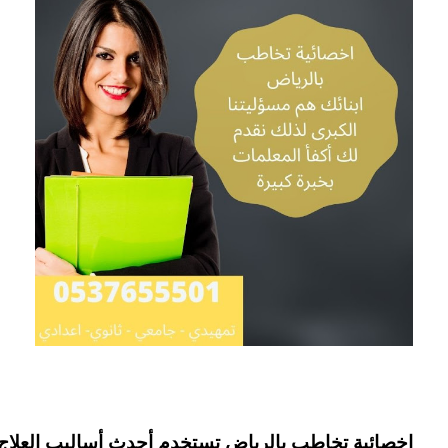
اخصائية تخاطب بالرياض تستخدم أحدث أساليب العلاج و