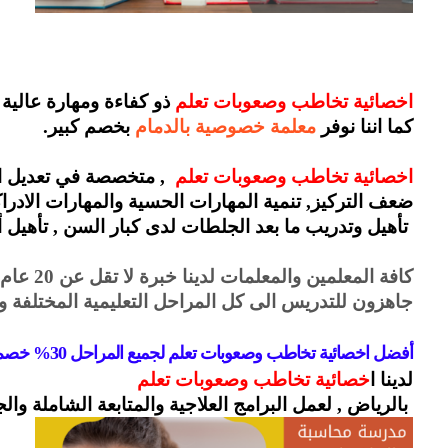
اخصائية تخاطب وصعوبات تعلم 
ذو كفاءة ومهارة عالية 
كما اننا نوفر 
معلمة خصوصية بالدمام
 بخصم كبير.
اخصائية تخاطب وصعوبات تعلم
  , متخصصة في تعديل ا
ضعف التركيز, تنمية المهارات الحسية والمهارات الادراك
 تأهيل وتدريب ما بعد الجلطات لدى كبار السن , تأهيل أ
كافة المعلمين والمعلمات لدينا خبرة لا تقل عن 20 عام كاملة في التدريس بأحدث الأساليب العلمية المتطورة.
جاهزون للتدريس الى كل المراحل التعليمية المختلفة
أفضل اخصائية تخاطب وصعوبات تعلم لجميع المراحل 30% خصم حصري
لدينا ا
خصائية تخاطب وصعوبات تعلم
 بالرياض , لعمل البرامج العلاجية والمتابعة الشاملة وال