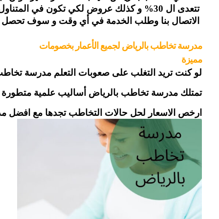
 تتعدى ال 30% و كذلك عروض لكي تكون في المتناول للجميع و الآن ارقامنا توجد يمكنك
 الاتصال بنا وطلب الخدمة في أي وقت و سوف تحصل عل
مدرسة تخاطب بالرياض لجميع الأعمار بخصومات 
مميزة
لو كنت تريد التغلب على صعوبات التعلم مدرسة تخاطب ب
تمتلك مدرسة تخاطب بالرياض أساليب علمية متطورة تعطي أفضل النتائج والامكانيات. تعطي افضل نتا
ارخص الاسعار لحل حالات التخاطب تجدها مع افضل مدرسة