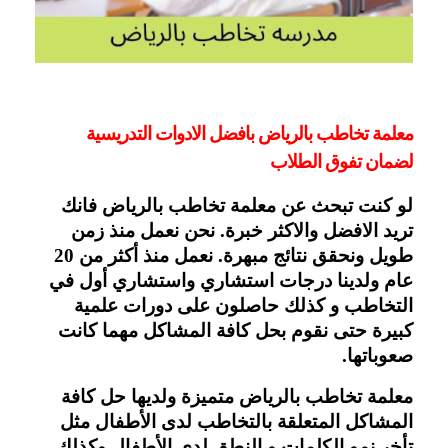
معلمة تخاطب بالرياض بافضل الادوات التدريسية 
لضمان تفوق الطلاب
لو كنت تبحث عن معلمة تخاطب بالرياض فانك
تريد الافضل والاكثر خبرة. نحن نعمل منذ زمن
طويل ونحقق نتائج مبهرة. نعمل منذ أكثر من 20
عام ولدينا درجات استشاري واستشاري أول في
التخاطب و كذلك حاصلون على دورات علمية
كبيرة حتى نقوم بحل كافة المشاكل مهما كانت
صعوباتها.
معلمة تخاطب بالرياض متميزة ولديها حل كافة
المشاكل المتعلقة بالتخاطب لدى الأطفال مثل
تأخر نمو الكلمات و النطق لدي الأطفال وكذلك