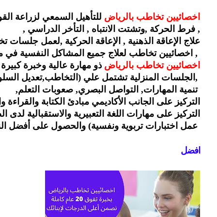
اخصائيين تخاطب بالرياض 
للتأهيل السمعي لزراعة ال
, فرط الحركة ,وتشتت الانتباه , التأخر الدراسي , 
علاج الإعاقة الذهنية , الإعاقة الحركية ,لعمل جلسات ت
 , اخصائيين تخاطب لعلاج جميع المشاكل النفسية في م
اخصائيين تخاطب بالرياض 
ذو مهارة عالية وخبرة كبيرة
 ,الجلسات المنزلية تشتمل علي (التخاطب,تعديل السلوك, 
 تنمية المهارات, التواصل البصري, صعوبات التعلم,
التركيز على الجانب الأكاديمي مبادئ الكتابة والقراءة 
التركيز على مهارات اللغة التعبيرية والاستقبالية لدى ا
 عمل اختبارات تربوية ونفسية) والحصول على أفضل ال
افضل