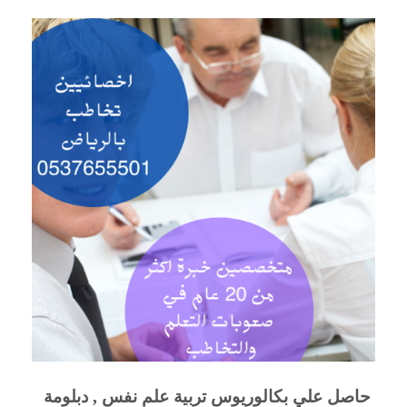
 حاصل علي بكالوريوس تربية علم نفس , دبلومة 