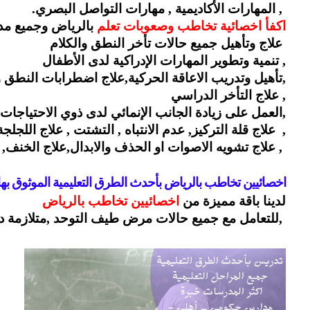
 , المهارات الأكاديمية , مهارات التواصل البصري.
اكفأ اخصائية تخاطب وصعوبات تعلم 
بالرياض وجميع مد
 علاج وتأهيل جميع حالات تأخر النطق والكلام 
, تنمية وتطوير المهارات الإدراكية لدى الأطفال
,تأهيل وتدريب الاعاقة الحركية,علاج اضطرابات النطق و
, علاج التأخر الدراسي 
,العمل على زيادة الجانب الإنمائي لدى ذوي الاحتياجات
,  علاج قلة التركيز, عدم الانتباه , التشتت , علاج اللجلجة
 , علاج تشويه الاصوات او الحذف والابدال,علاج الخنف, ب
اخصائيين تخاطب بالرياض بأحدث الطرق التعليمية الموثوق بها
لدينا باقة مميزة من 
اخصائيين تخاطب بالرياض
 ,للتعامل مع جميع حالات مرض طيف التوحد ,متلازمة داو