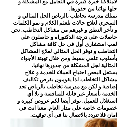
لامتلاكنا خبرة كبيرة في التعامل مع المشكلة و
حلها نهائيا من جذورها.
تمتلك مدرسة تخاطب بالرياض الحل المثالي و
السحري لعلاج حالات تلعثم الكلام و نمو الكلمات
و تأخر النطق و غيرهم من مشاكل التخاطب. نحن
حاصلات على درجة الدكتوراه و حاصلون على
لقب استشاري أول في حل كافة مشاكل
التخاطب و نوفر الحل المثالي لعلاج المشاكل
بأسلوب علمي بسيط ومن خلال تهيئة الأجواء
المثالية لجل المشكلة من جذورها نهائيا.
يستغل البعض احتياج العملاء للخدمة و علاج
مشاكل التخاطب لذا يقومون بفرض تكاليف
إضافية و لكن مع مدرسة تخاطب بالرياض تجد
الخدمة بأسعار غير قابلة للمنافسة و بلا أي
استغلال للعميل. نوفر أيضا لكم عروض كبيرة و
خصومات خاصه على مدار العام. معنا انت في
امان فلا تتردد بالاتصال بنا في أي توقيت.