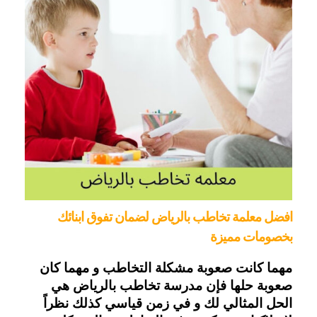
افضل معلمة تخاطب بالرياض لضمان تفوق ابنائك 
بخصومات مميزة 
مهما كانت صعوبة مشكلة التخاطب و مهما كان
صعوبة حلها فإن مدرسة تخاطب بالرياض هي
الحل المثالي لك و في زمن قياسي كذلك نظراً