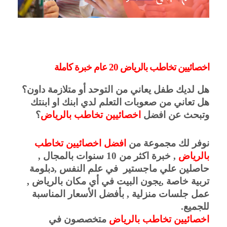
اخصائيين تخاطب بالرياض 20 عام خبرة كاملة
هل لديك طفل يعاني من التوحد أو متلازمة داون؟
هل تعاني من صعوبات التعلم لدي ابنك او ابنتك 
وتبحث عن افضل 
اخصائيين تخاطب بالرياض
؟
نوفر لك مجموعة من
 افضل اخصائيين تخاطب 
بالرياض 
, خبرة اكثر من 10 سنوات بالمجال , 
حاصلين علي ماجستير  في علم النفس ,دبلومة 
تربية خاصة ,يجون البيت في أي مكان بالرياض , 
عمل جلسات منزلية , بأفضل الأسعار المناسبة 
للجميع.
اخصائيين تخاطب بالرياض
 متخصصون في 