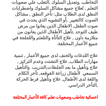
التخاطب ,وتعديل السلوك ,التغلب علي صعوبات 
التعلم , لعلاج جميع مشاكل السلوك واضطرابات 
النطق لدى الطلاب مثل: تأخر النطق , مشاكل 
الصوت كالتغيير  ,أو التشويه الذي يحدث في 
صوت الطفل, الاطفال الذين يعانوا من مرض 
طيف التوحد ,تأهيل الأطفال الذين يعانون من 
متلازمة داون , علاج التأتأة والتلعثم واللجلجة في 
جميع الأعمار المختلفة.
علاج اللدغات والخنف لدى جميع الأعمار , تنمية 
مهارات الطلاب, علاج التشتت وعدم التركيز , 
علاج وتأهيل ما بعد الجلطات,التدريب  والتأهيل 
السمعي  لأطفال زراعة القوقعه, تأخر الكلام 
واللغة لدى الأطفال, علاج وتأهيل فرط الحركة 
,التأخر الدراسي.
اخصائية تخاطب وصعوبات تعلم كافة الأعمار المختلفة