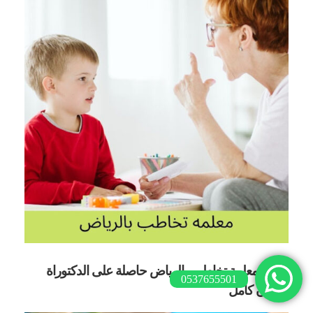
افضل معلمة تخاطب بالرياض حاصلة على الدكتوراة
0537655501
بضمان كامل