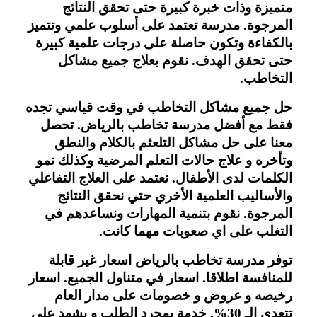
متميزة وذات خبرة كبيرة حتى تحقق النتائج 
المرجوة. مدرسة تعتمد على أسلوب علمي وتتميز 
بالكفاءة وتكون حاصلة على درجات علمية كبيرة 
حتى تحقق الهدف. نقوم بعلاج جميع مشاكل 
التخاطب.
حل جميع مشاكل التخاطب في وقت قياسي تجده 
فقط مع أفضل مدرسة تخاطب بالرياض. تحصل 
معنا على حل مشاكل التلعثم بالكلام والنطق 
وتأخره و علاج حالات التعلم المرضية وكذلك نمو 
الكلمات لدى الأطفال. نعتمد على العلاج التفاعلي 
والأساليب العلمية الأخري حتي نحقق النتائج 
المرجوة. نقوم بتنمية المهارات ونساعدهم في 
التغلب على اي صعوبات مهما كانت.
توفر مدرسة تخاطب بالرياض اسعار غير قابلة 
للمنافسة اطلاقا. اسعار في متناول الجميع. اسعار 
رخيصه و عروض و خصومات على مدار العام 
تتعدى الـ 30%. خدمة بمجرد الطلب و يشهد علي 