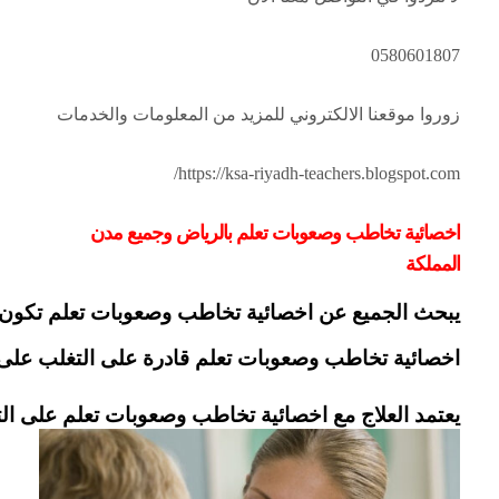
0580601807
زوروا موقعنا الالكتروني للمزيد من المعلومات والخدمات
https://ksa-riyadh-teachers.blogspot.com/
اخصائية تخاطب وصعوبات تعلم بالرياض وجميع مدن
المملكة
يبحث الجميع عن اخصائية تخاطب وصعوبات تعلم تكون مت
اخصائية تخاطب وصعوبات تعلم قادرة على التغلب على تأخر النطق وكذلك تأخر ن
يعتمد العلاج مع اخصائية تخاطب وصعوبات تعلم على الت