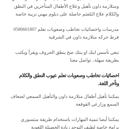
ومتلازمة داون تأهيل وعلاج الأطفال المتأخرين في النطق
والكلام علاج التلعثم حاصلة على دبلوم مهني تربية خاصة
مدرسات واخصائيات تخاطب وصعوبات تعلم 0580601807
فرط حركه متلازمة داون في الشرقية
تبغي تأسس ابنك او بنتك صح ينطق الحروف ويقرأ ويكتب
بطريقة سهلة.. تواصل معنا
اخصائيات تخاطب وصعوبات تعلم عيوب النطق والكلام
وتأخر اللغة.
يمكننا تأهيل أطفال متلازمة داون والتأهيل السمعي لضعاف
السمع وزارعي القوقعة
يمكننا أيضا تنمية المهارات باستخدام طريقة منتسوري
برامج خاصة لطيف التوحد زيادة الحصيلة اللغوية