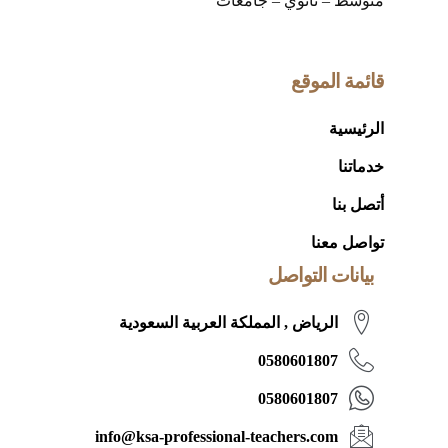
متوسط – ثانوي – جامعات
قائمة الموقع
الرئيسية
خدماتنا
أتصل بنا
تواصل معنا
بيانات التواصل
الرياض , المملكة العربية السعودية
0580601807
0580601807
info@ksa-professional-teachers.com