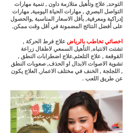
التوحد, علاج وتأهيل متلازمة داون , تنمية مهارات 
التواصل البصري , مهارات الحياة اليومية, مهارات 
إدراكية ومعرفية, بأقل الاسعار المناسبة ,والحصول 
على أفضل النتائج المضمونة في أقل وقت ممكن.
اخصائي تخاطب بالرياض 
علاج فرط الحركة , 
تشتت الانتباه, التأهيل السمعي لاطفال زراعة 
القوقعة , علاج التلعثم,علاج اضطرابات النطق , 
تشوية الاصوات الابدال او الحذف, صعوبات النطق 
, اللجلجة , الخنف في مختلف الاعمار, العلاج يكون 
عن طريق اللعب . 