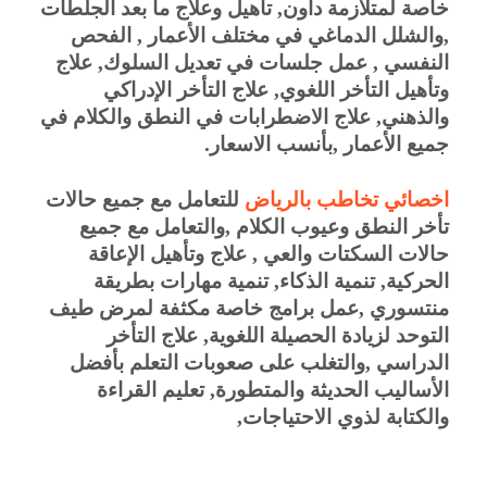
خاصة لمتلازمة داون, تأهيل وعلاج ما بعد الجلطات 
,والشلل الدماغي في مختلف الأعمار , الفحص 
النفسي , عمل جلسات في تعديل السلوك, علاج 
وتأهيل التأخر اللغوي, علاج التأخر الإدراكي 
والذهني, علاج الاضطرابات في النطق والكلام في 
جميع الأعمار ,بأنسب الاسعار.
اخصائي تخاطب بالرياض
للتعامل مع جميع حالات 
تأخر النطق وعيوب الكلام ,والتعامل مع جميع 
حالات السكتات والعي , علاج وتأهيل الإعاقة 
الحركية, تنمية الذكاء, تنمية مهارات بطريقة 
منتسوري ,عمل برامج خاصة مكثفة لمرض طيف 
التوحد لزيادة الحصيلة اللغوية, علاج التأخر 
الدراسي ,والتغلب على صعوبات التعلم بأفضل 
الأساليب الحديثة والمتطورة, تعليم القراءة 
والكتابة لذوي الاحتياجات, 