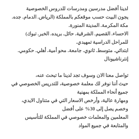
لدينا أفضل مدرسين ومدرسات للدروس الخصوصية
يجون البيت حسب موقعكم بالمملكة (الرياض. الدمام. جده.
مكة المكرمة. المدينة المنورة.
الاحساء. القصيم. الشرقية. حائل. بريده. الخبر. تبوك)
للمراحل الدراسية تمهيدي.
ابتدائي. متوسط. ثانوي. جامعة. محو أمية. أهلي. حكومي.
إنترناشيونال
تواصل معنا الان وسوف تجد لدينا ما تبحث عنه،
حيث أننا نوفر لك معلمة خصوصية، للتدريس الخصوصي في
جميع أنحاء المملكة بمهنية
ومهارة عالية، وأرخص الاسعار التي في متناول الايدي،
وخصم يصل إلى 30% على أفضل
المعلمين والمعلمات خصوصي في المملكة للتأسيس
والمتابعة في جميع المواد