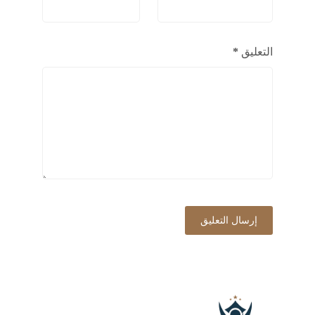
التعليق
*