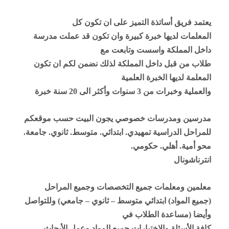
يعتمد فريق أساتذة التميز على ان تكون كل
المعلمات لديها خبرة كبيرة وان تكون قد عملت مدرسة
داخل المملكة واسست وتابعت مع
طلاب من قبل داخل المملكة لذلك نضمن لكم ان تكون
المعلمة لديها الخبرة العلمية
والعملية وخبرات من 3 سنوات وأكثر الى 20 سنة خبرة
مدرسين ومدرسات خصوصي يجون البيت حسب موقعكم
للمراحل الدراسية تمهيدي. ابتدائي. متوسط. ثانوي. جامعة.
محو أمية. أهلي. حكومي.
انترناشونال
معلمين ومعلمات جميع التخصصات وجميع المراحل
(جميع المواد) ابتدائي متوسط – ثانوي – جامعي) وللتواصل
وأيضا (مساعدة الطلاب في
كافة الأسئلة والاختبارات جميع المواد وعمل الأبحاث