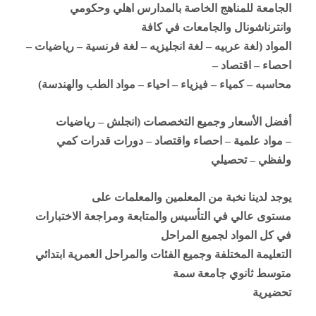
الجامعة للمناهج الخاصة بالمدارس اهلي وحكومي
وانترناشونال والجامعات في كافة
المواد (لغة عربيه – لغة انجليزيه – لغة فرنسية – رياضيات –
احصاء – اقتصاد –
محاسبه – كمياء – فيزياء – احياء – مواد الطب والهندسة)
أفضل الأسعار وجميع التخصصات (انجلش – رياضيات
– مواد علمية – احصاء واقتصاد – دورات قدرات كمي
ولفظي – تحصيلي
يوجد لدينا نخبة من المعلمين والمعلمات على
مستوى عالي في التأسيس والمتابعة ومراجعة الاختبارات
في كل المواد لجميع المراحل
التعليمة المختلفة وجميع الفئات والمراحل العمرية ابتدائي
متوسط ثانوي جامعة سمة
تحضيرية