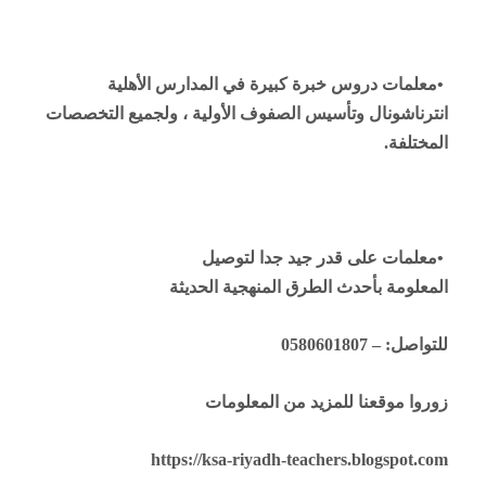
•
معلمات دروس خبرة كبيرة في المدارس الأهلية
انترناشونال وتأسيس الصفوف الأولية ، ولجميع التخصصات
المختلفة
.
•
معلمات على قدر جيد جدا لتوصيل
المعلومة بأحدث الطرق المنهجية الحديثة
للتواصل: – 0580601807
زوروا موقعنا للمزيد من المعلومات
https://ksa-riyadh-teachers.blogspot.com