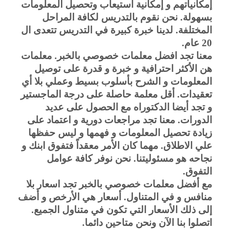
إمكانياتهم و إمكانية استيعاب وتحصيل المعلومات 
بسهولة. نحن نقوم بالتدريس لكافة المراحل 
المختلفة. لدينا خبرة كبيرة في التدريس تتعدى ال 
20 عام.
معنا تجد افضل معلمات خصوصي بالخبر. معلمات 
هن الأكثر احترافية و خبرة و قدرة على توصيل 
المعلومات و الشرح بأسلوب بسيط وعملي بلا أي 
تعقيدات. أقل معلمة حاصلة على درجة الماجستير 
و تجد أيضا الدكتوراه مع الحصول على عديد 
الدورات. معنا تجد مراجعات دورية و اعتماد على 
زيادة تحصيل المعلومات و فهمها و ليس حفظها 
علي الاطلاق. مهما كان الأمر معقداً فتفوق ابنك و 
نجاحه هو مسئوليتنا. نحن نوفر كافة عوامل 
التفوق.
مع أفضل معلمات خصوصي بالخبر تجد اسعار بلا 
منافس و في المتناول. أسعار هي الأرخص و أضف 
إلى ذلك الأسعار التي تكون في متناول الجميع. 
اتصلوا بنا الآن ونحن متاحين دائما.