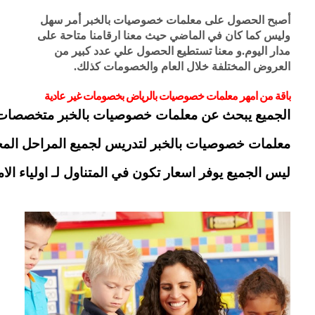
أصبح الحصول على معلمات خصوصيات بالخبر أمر سهل 
وليس كما كان في الماضي حيث معنا ارقامنا متاحة على 
مدار اليوم.و معنا تستطيع الحصول علي عدد كبير من 
العروض المختلفة خلال العام والخصومات كذلك.
باقة من امهر معلمات خصوصيات بالرياض بخصومات غير عادية
الجميع يبحث عن معلمات خصوصيات بالخبر متخصصات لد
معلمات خصوصيات بالخبر لتدريس لجميع المراحل المختلف
ليس الجميع يوفر اسعار تكون في المتناول لـ اولياء الامور ولكن مع معل