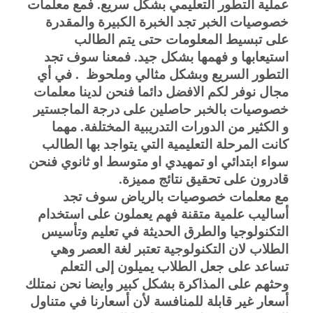
عملية التطور التعليمي بشكل سريع. فمع معلمات 
خصوصيات الخبر تجد الخبرة الكبيرة والمقدرة 
على تبسيط المعلومات حتى يتم الطالب 
استيعابها و فهمها بشكل جيد. فمعنا سوف تجد 
التطور السريع وبشكل مثالي وملحوظ  . في أي 
مجال نوفر لكم الافضل دائما فنحن لدينا معلمات 
خصوصيات بالخبر حاصلين على درجة الماجستير 
و الكثير من الدورات التدريبية المختلفة. مهما 
كانت المرحلة التعليمية التي يتواجد بها الطالب 
سواء ابتدائي او تمهيدي او متوسط او ثانوي فنحن 
قادرون على تحقيق نتائج مميزة.
مع معلمات خصوصيات بالرياض سوف تجد 
أساليب علمية متقنة فهم يعملون على استخدام  
التكنولوجيا والطرق الحديثة في تعليم وتأسيس 
الطلاب لان التكنولوجية تعتبر لغة العصر وهي 
تساعد على جعل الطلاب يميلون إلى التعلم 
وحثهم على المذاكرة بشكل كبير وايضا نحن نمتلك 
أسعار غير قابلة للمنافسة لأن أسعارنا في متناول 