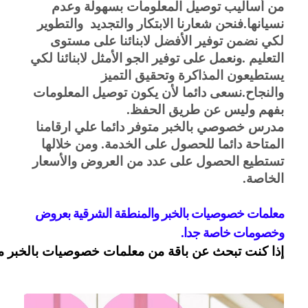
من أساليب توصيل المعلومات بسهولة وعدم 
نسيانها.فنحن شعارنا الابتكار والتجديد  والتطوير 
لكي نضمن توفير الأفضل لابنائنا على مستوى 
التعليم .ونعمل على توفير الجو الأمثل لابنائنا لكي 
يستطيعون المذاكرة وتحقيق التميز 
والنجاح.نسعى دائما لأن يكون توصيل المعلومات 
بفهم وليس عن طريق الحفظ.
مدرس خصوصي بالخبر متوفر دائما علي ارقامنا 
المتاحة دائما للحصول على الخدمة. ومن خلالها 
تستطيع الحصول على عدد من العروض والأسعار 
الخاصة.
معلمات خصوصيات بالخبر والمنطقة الشرقية بعروض 
وخصومات خاصة جدا. 
إذا كنت تبحث عن باقة من معلمات خصوصيات بالخبر متميزات ولديهن خبرة كبي