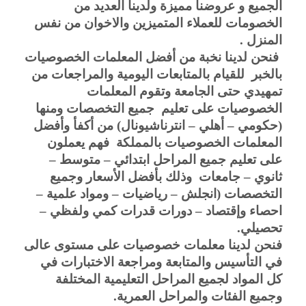
الجميع و عروضنا مميزة ولدينا العديد من 
الخصومات للعملاء المتميزين والاخوان من نفس 
المنزل .
 فنحن لدينا نخبة من أفضل المعلمات الخصوصيات 
بالخبر  للقيام بالمتابعات اليومية والمراجعات من 
تمهيدي حتى الجامعة وتقوم المعلمات 
الخصوصيات على تعليم  جميع التخصصات ومنها 
(حكومي – أهلي – انترناشيونال) من أكفأ وأفضل 
المعلمات الخصوصيات بالمملكة  فهم يعملون 
على تعليم جميع المراحل ابتدائي – متوسط – 
ثانوي – جامعات  وذلك بأفضل الأسعار وجميع 
التخصصات (انجلش – رياضيات – ومواد علمية – 
احصاء وإقتصاد – دورات قدرات كمي ولفظي – 
تحصيلي.
فنحن لدينا معلمات خصوصيات على مستوى عالى 
في التأسيس والمتابعة ومراجعة الاختبارات في 
كل المواد لجميع المراحل التعليمية المختلفة 
وجميع الفئات والمراحل العمرية.