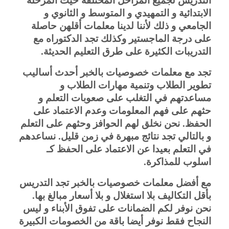
التدريس لجميع المراحل المختلفة حيث المرحلة
الابتدائية و التمهيدي و المتوسط و الثانوي و
الجامعي و ذلك لأننا لدينا معلمات أقلهن حاصلة
على درجة الماجستير وكذلك تجد الدكتوراه مع
التدريبات الكثيرة على طرق التعليم الحديثة.
تجد مع معلمات خصوصيات بالخبر أحدث أساليب
تطوير الطلاب وتنمية مهارات الطلاب و
مساعدتهم في التغلب على صعوبات التعلم و
حثهم على فهم المعلومات وعدم الاعتماد على
الحفظ. نحن نخلق لهم الحوافز وحثهم على التعلم
و بالتالي تجد نتائج مبهرة في زمن قليل. نساعدهم
في التعلم بعيدا عن الاعتماد على الحفظ كـ
اسلوب للمذاكرة.
مع أفضل معلمات خصوصيات بالخبر تجد التدريس
بأقل التكاليف بلا استغلال و بلا أسعار مبالغ بها.
نحن نوفر لكم الضمانات على تفوق الأبناء و ليس
النجاح فقط نوفر أيضا باقة من الخصومات الكبيرة