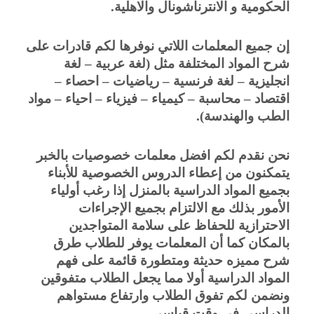
الحكومية و الانترناشونال والاهلية.
إن جميع المعلمات اللاتي نوفرها لكم قادرات على 
شرح المواد المختلفة مثل (لغة عربية – لغة 
انجليزية – لغة فرنسية – رياضيات – احصاء – 
اقتصاد – محاسبة – كيمياء – فيزياء – احياء – مواد 
الطب والهندسة).
نحن نقدم لكم افضل معلمات خصوصيات بالخبر 
يتمكنون من إعطاء الدروس الخصوصية للأبناء 
بجميع المواد الدراسية بالمنزل إذا رغب أولياء 
الأمور بذلك مع الالتزام بجميع الإجراءات 
الاحترازية للحفاظ على سلامة المتواجدين 
بالمكان كما أن المعلمات يوفر للطلاب طرق 
شرح مميزه حديثة ومتطورة قائمة على فهم 
المواد الدراسية أولا مما يجعل الطلاب متفوقين 
ونضمن لكم تفوق الطلاب وارتفاع مستواهم 
الدراسي في وقت قياسي.