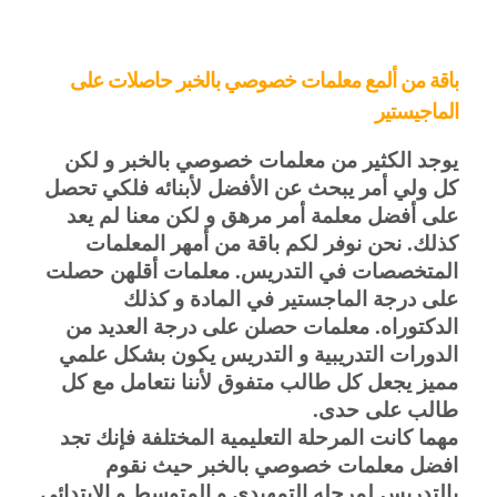
باقة من ألمع معلمات خصوصي بالخبر حاصلات على
الماجيستير
يوجد الكثير من معلمات خصوصي بالخبر و لكن
كل ولي أمر يبحث عن الأفضل لأبنائه فلكي تحصل
على أفضل معلمة أمر مرهق و لكن معنا لم يعد
كذلك. نحن نوفر لكم باقة من أمهر المعلمات
المتخصصات في التدريس. معلمات أقلهن حصلت
على درجة الماجستير في المادة و كذلك
الدكتوراه. معلمات حصلن على درجة العديد من
الدورات التدريبية و التدريس يكون بشكل علمي
مميز يجعل كل طالب متفوق لأننا نتعامل مع كل
طالب على حدى.
مهما كانت المرحلة التعليمية المختلفة فإنك تجد
افضل معلمات خصوصي بالخبر حيث نقوم
بالتدريس لمرحله التمهيدي و المتوسط و الابتدائي