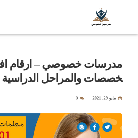
مدرسات خصوصي – ارقام افضل
خصصات والمراحل الدراسية 0580601807
مايو 29, 2021
0