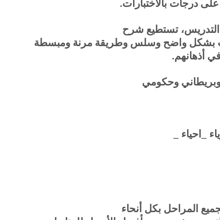
لى درجات بالاختبارات
.
التدريس، تستطيع شرح
مات بشكل واضح وسلس وطريقة مرنة ومبسطة
ي أذهانهم
.
وبريطاني وحكومي
اء _احياء _
ع المراحل بكل أنحاء