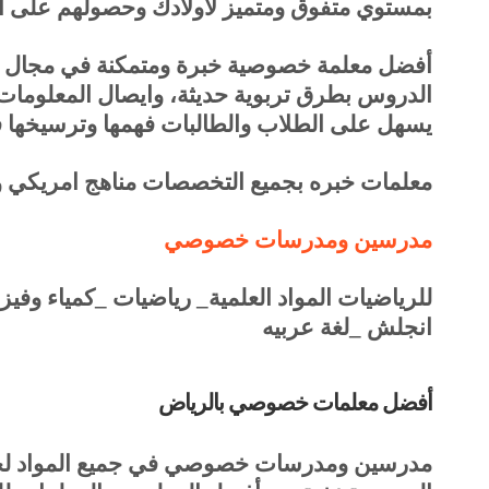
بمستوي متفوق ومتميز لأولادك وحصولهم على أع
أفضل معلمة خصوصية خبرة ومتمكنة في مجال 
الدروس بطرق تربوية حديثة، وايصال المعلو
يسهل على الطلاب والطالبات فهمها وترسيخها ف
معلمات خبره بجميع التخصصات مناهج امريكي 
‏‏‏‏‏‏‏‏‏‏‏‏‏مدرسين ومدرسات خصوصي
للرياضيات المواد العلمية_ رياضيات _كمياء وفيزي
انجلش _لغة عربيه
أفضل معلمات خصوصي بالرياض
مدرسين ومدرسات خصوصي في جميع المواد لجمي