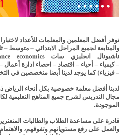
نوفر أفضل المعلمين والمعلمات للأعداد لاختبارا
والمتابعة لجميع المراحل الابتدائي – متوسط – ث
ناشيونال – انجليزي – سات
ance – economics –
– كيمياء – أحياء – اقتصاد – احصاء ادارة أعمال –
– فيزياء) كما يوجد لدينا أيضا متخصصين في الت
لدينا أفضل معلمة خصوصية بكل أنحاء الرياض ذو
مجال التدريس لشرح جميع المناهج التعليمية لكا
الموجودة
.
قادرة على مساعدة الطلاب والطالبات المتعثر
والعمل على رفع مستوياتهم وتفوقهم، والاهتمام 