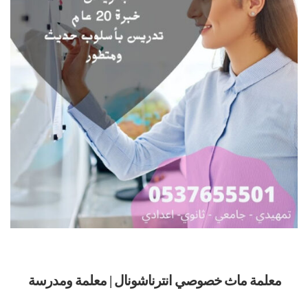
معلمة ماث خصوصي انترناشونال | معلمة ومدرسة