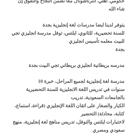
حكومي. أهلي. انترناشونال معا نضمن النجاح والتفوق إن
شاء الله
يتوفر لدينا ايضا مدرسات لغة إنجليزية بجدة
للسنة تحضيرية، للثانوي، ايلتس، توفل مدرسة انجليزي تجي
للبيت معلمه تأسيس انجليزي
بجدة
مدرسه بريطانية انجليزي بريطاني تجي البيت بجدة
مدرسة لغة إنجليزية لجميع المراحل، خبرة 10
سنوات في تدريس اللغة الانجليزية للسنة التحضيرية
بالجامعات السعودية، تدريب
الكبار والصغار على اتقان اللغة الإنجليزي (قراءة، استماع،
كتابة، محادثة) التحضير
لاختبارات ايلتس والتوفل، تدريس مناهج لغة إنجليزية، منهج
سعودي ومصري