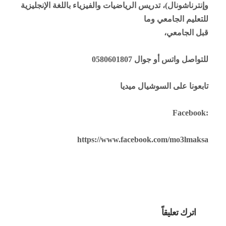
وإنترناشونال)، تدريس الرياضيات والفيزياء باللغة الإنجليزية
للتعليم الجامعي وما
قبل الجامعي،
للتواصل واتس أو جوال 0580601807
تابعونا على السوشيال ميديا
Facebook:
https://www.facebook.com/mo3lmaksa
اترك تعليقاً