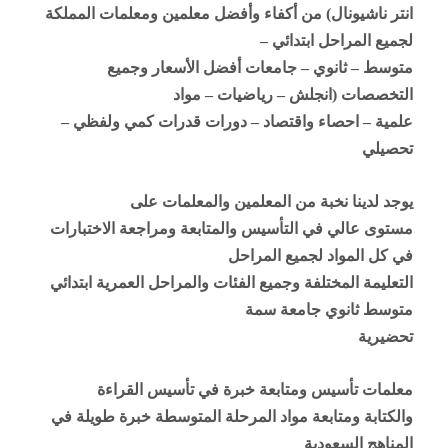
انتر ناشيونال) من أكفاء وأفضل معلمين ومعلمات المملكة
لجميع المراحل ابتدائي –
متوسط – ثانوي – جامعات أفضل الأسعار وجميع
التخصصات (انجلش – رياضيات – مواد
علمية – احصاء واقتصاد – دورات قدرات كمي ولفظي –
تحصيلي
يوجد لدينا نخبة من المعلمين والمعلمات على
مستوى عالي في التأسيس والمتابعة ومراجعة الاختبارات
في كل المواد لجميع المراحل
التعليمة المختلفة وجميع الفئات والمراحل العمرية ابتدائي
متوسط ثانوي جامعة سمة
تحضيرية
معلمات تأسيس ومتابعة خبرة في تأسيس القراءة
والكتابة ومتابعة مواد المرحلة المتوسطة خبرة طويلة في
المناهج السعودية