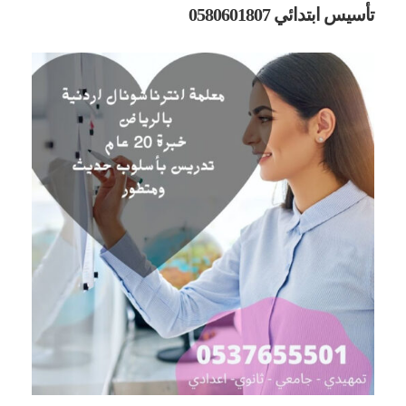
تأسيس ابتدائي 0580601807