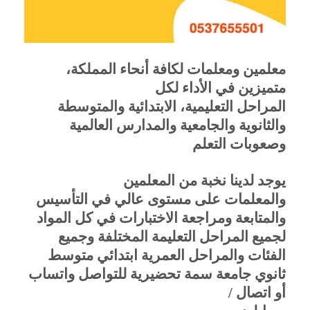
معلمين ومعلمات لكافة أنحاء المملكة،
متميزين في الأداء لكل
المراحل التعليمية، الابتدائية والمتوسطة
والثانوية والجامعية والمدارس العالمية
وصعوبات التعلم
يوجد لدينا نخبة من المعلمين
والمعلمات على مستوى عالي في التأسيس
والمتابعة ومراجعة الاختبارات في كل المواد
لجميع المراحل التعليمة المختلفة وجميع
الفئات والمراحل العمرية ابتدائي متوسط
ثانوي جامعة سمة تحضيرية للتواصل واتساب
أو اتصال
/