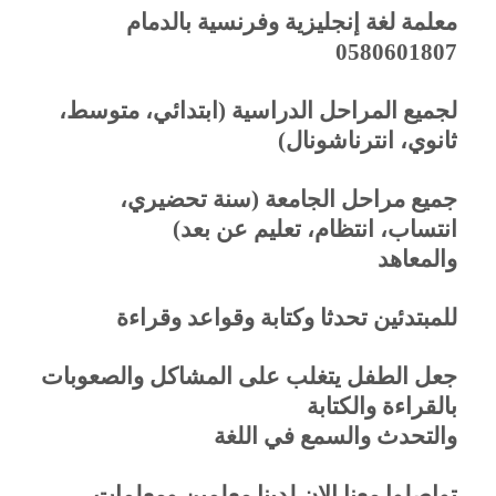
معلمة لغة إنجليزية وفرنسية بالدمام
0580601807
لجميع المراحل الدراسية (ابتدائي، متوسط،
ثانوي، انترناشونال)
جميع مراحل الجامعة (سنة تحضيري،
انتساب، انتظام، تعليم عن بعد)
والمعاهد
للمبتدئين تحدثا وكتابة وقواعد وقراءة
جعل الطفل يتغلب على المشاكل والصعوبات
بالقراءة والكتابة
والتحدث والسمع في اللغة
تواصلوا معنا الان لدينا معلمين ومعلمات