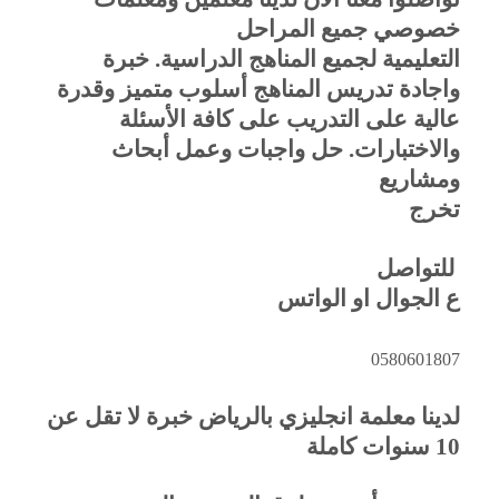
خصوصي جميع المراحل
التعليمية لجميع المناهج الدراسية. خبرة
واجادة تدريس المناهج أسلوب متميز وقدرة
عالية على التدريب على كافة الأسئلة
والاختبارات. حل واجبات وعمل أبحاث
ومشاريع
تخرج
للتواصل
ع الجوال او الواتس
0580601807
لدينا معلمة انجليزي بالرياض خبرة لا تقل عن
10 سنوات كاملة