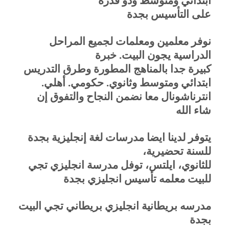
ابتدائي ومتوسط وذو قدرة
على التأسيس بجدة
نوفر معلمين ومعلمات لجميع المراحل
الدراسية يجون البيت. خبرة
كبيرة جدا بالمناهج المطورة وطرق التدريس
ابتدائي ومتوسط وثانوي. حكومي. أهلي.
انترناشونال معا نضمن النجاح والتفوق إن
شاء الله
يتوفر لدينا ايضا مدرسات لغة إنجليزية بجدة
للسنة تحضيرية،
للثانوي، ايلتس، توفل مدرسة انجليزي تجي
للبيت معلمه تأسيس انجليزي بجدة
مدرسه بريطانية انجليزي بريطاني تجي البيت
بجدة