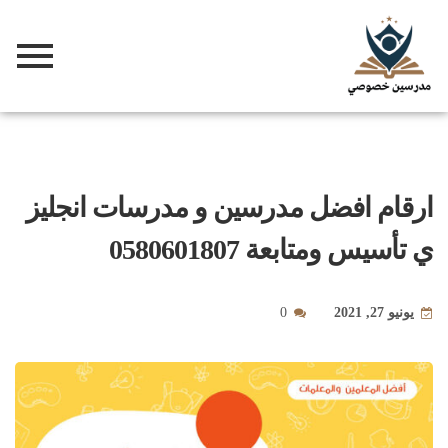
ارقام افضل مدرسين و مدرسات انجليز
ي تأسيس ومتابعة 0580601807
يونيو 27, 2021
0