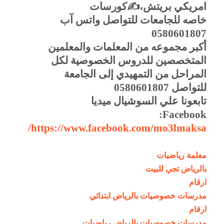
امريكي بريتش،
✍
كورسات
خاصه للجامعات للتواصل واتس آب
0580601807
‏‏‏‏‏‏‏‏أكبر مجموعه من المعلمات والمعلمين
المتخصصين للدروس الخصوصية لكل
المراحل من التمهيدي إلى الجامعة
للتواصل 0580601807
تابعونا علي السوشيال ميديا
Facebook:
https://www.facebook.com/mo3lmaksa/
معلمة رياضيات
بالرياض تجي للبيت
ارقام
مدرسات خصوصيات بالرياض ابتدائي
ارقام
مدرسات خصوصيات بالرياض رياضيات