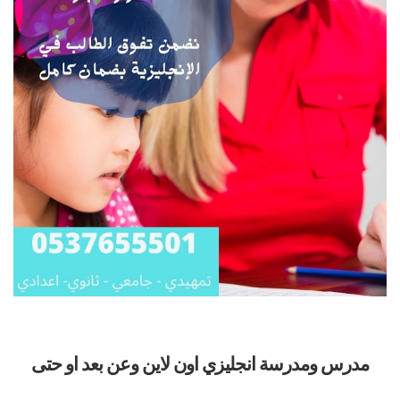
مدرس ومدرسة انجليزي اون لاين وعن بعد او حتى