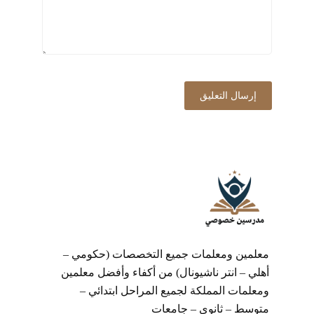
معلمين ومعلمات جميع التخصصات (حكومي –
أهلي – انتر ناشيونال) من أكفاء وأفضل معلمين
ومعلمات المملكة لجميع المراحل ابتدائي –
متوسط – ثانوي – جامعات