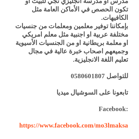
مدرس او مدرسة انجليزي تجي للبيت او
تكون الحصص في الأماكن العامة مثل
الكافيهات.
بإمكاننا توفير معلمين ومعلمات من جنسيات
مختلفة عربية او اجنبية مثل معلم امريكي
او معلمة بريطانية او من الجنسيات الأسيوية
وجميعهم اصحاب خبرة عالية في مجال
تعليم اللغة الانجليزية
.
للتواصل 0580601807
تابعونا على السوشيال ميديا
Facebook:
https://www.facebook.com/mo3lmaksa