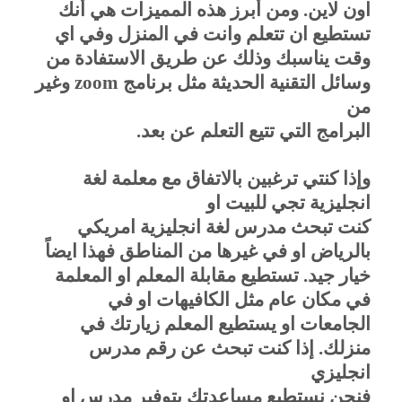
اون لاين. ومن أبرز هذه المميزات هي أنك
تستطيع ان تتعلم وانت في المنزل وفي اي
وقت يناسبك وذلك عن طريق الاستفادة من
وسائل التقنية الحديثة مثل برنامج
zoom
وغير
من
البرامج التي تتيع التعلم عن بعد
.
وإذا كنتي ترغبين بالاتفاق مع معلمة لغة
انجليزية تجي للبيت او
كنت تبحث مدرس لغة انجليزية امريكي
بالرياض او في غيرها من المناطق فهذا ايضاً
خيار جيد. تستطيع مقابلة المعلم او المعلمة
في مكان عام مثل الكافيهات او في
الجامعات او يستطيع المعلم زيارتك في
منزلك. إذا كنت تبحث عن رقم مدرس
انجليزي
فنحن نستطيع مساعدتك بتوفير مدرس او