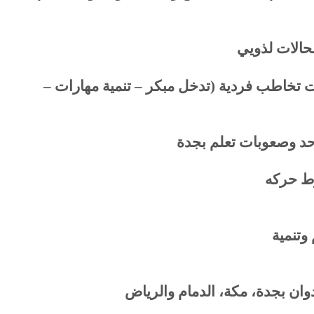
الات لذويي
تخاطب فردية (تدخل مبكر – تنمية مهارات –
ط حركه
تنمية
وان بجدة،
مكة، الدمام والرياض