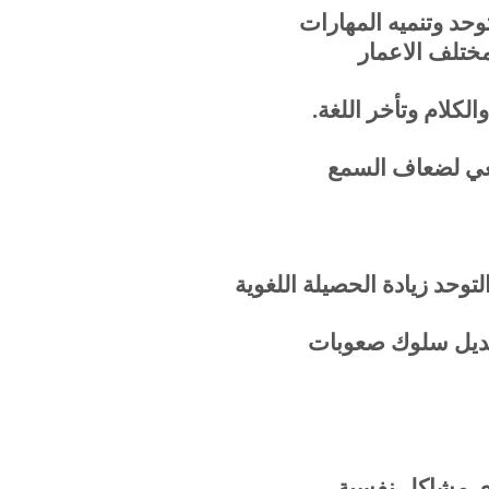
حد وتنميه المهارات
مختلف الاعمار
كلام وتأخر اللغة.
سمعي لضعاف السمع
حد زيادة الحصيلة اللغوية
عديل سلوك صعوبات
 اي مشاكل نفسية