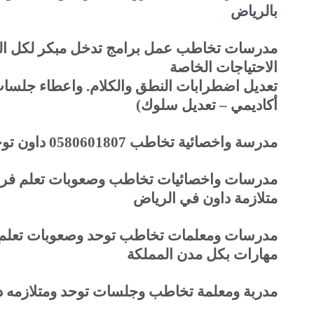
بالرياض
مدرسات تخاطب عمل برامج تدخل مبكر لكل الح
الاحتياجات الخاصة
تعديل اضطرابات النطق والكلام
.
واعطاء جلسات 
أكاديمي – تعديل سلوك)
مدرسة واخصائية تخاطب 0580601807 داون توحد وصعوبات تعلم بجدة
مدرسات واخصائيات تخاطب وصعوبات تعلم فر
متلازمة داون في الرياض
مدرسات ومعلمات تخاطب توحد وصعوبات تعلم و
مهارات بكل مدن المملكة
مدربة ومعلمة تخاطب وجلسات توحد ومتلازمه د