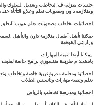
جلسات منزليه ف التخاطب وتعديل السلوك والتو
ومتلازمه داون وصعوبات تعلم وعلاج التأتأة عند 
اخصائيات تخاطب وصعوبات تعلم عيوب النطق وال
يمكننا تأهيل أطفال متلازمة داون والتأهيل ال
وزارعي القوقعة
يمكننا أيضا تنمية المهارات
باستخدام طريقة منتسوري برامج خاصة لطيف التو
اخصائية ومعلمة مدربة تربية خاصة وتخاطب وت
تعلم وتنمية مهارات وتأسيس الطلاب
اخصائية ومدرسة تخاطب بالرياض
لو ابنك اتأخر فى الكلام أو بيعاني من التوحد أو