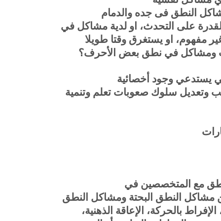
اكل النطق فى جده والدمام
القدرة على التحدث، او لدية مشاكل في
غير مفهوم، او يستغرق وقتا طويلا
مات ومشاكل في نطق بعض الأحرف؟
 يستدعي وجود أخصائية
ب وتعديل سلوك صعوبات تعلم وتنمية
رات
لنطق مع المتخصصين في
بين مشاكل النطق البحتة ومشاكل النطق
لإفراط بالحركة، الإعاقة الذهنية،