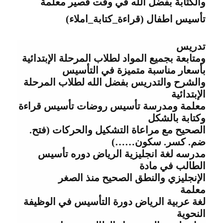
والكتابة بفضل الله في وقت قصير معلمة
تأسيس اطفال (قراءة_كتابة_املاء)
تدريس
ومتابعة بجميع المواد لطلاب المرحلة اﻹبتدائية
بأسعار مناسبة متميزة في التأسيس
والشرح والتدريس بفضل الله لطلاب المرحلة
اﻹبتدائية
معلمة
ومدرسة تأسيس روضات تأسيس قراءة
وكتابة بالشكل
الصحيح مع مراعاة التشكيل والحركات (فتح.
ضم. كسر. سكون……)
مدرسه
لغة انجليزية الرياض دوره تأسيس
الطالب في مادة
الإنجليزي والنطق الصحيح منذ الصغر
معلمة
لغة
عربية الرياض دورة التأسيس في الوظيفة
النحوية