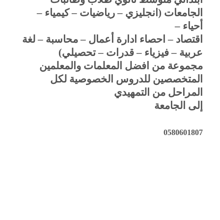
الجامعات (انجليزي – رياضيات – كيمياء –
أحياء –
اقتصاد – احصاء ادارة أعمال – محاسبة – لغة
عربية – فيزياء – قدرات – تحصيلي)
مجموعة من افضل المعلمات والمعلمين
المتخصصين للدروس الخصوصية لكل
المراحل من التمهيدي
إلى الجامعة
0580601807