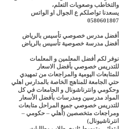
والتخاطب وصعوبات التعلم،
يسعدنا تواصلكم ع الجوال او الواتس
0580601807
أفضل مدرس خصوصي تأسيس بالرياض
أفضل مدرسة خصوصية تأسيس بالرياض
نوفر لكم أفضل المعلمين و المعلمات
للتدريس خصوصي بأفضل الاسعار
للمتابعات اليومية والمراجعات من تمهيدي
حتي الجامعة للمناهج الخاصة بالمدارس اهلي
وحكومي وانترناشونال و الجامعات في كل
المواد مدرسين ومدرسات بأفضل الأسعار
للتدريس خصوصي جميع المراحل متابعات
ومراجعات متخصصين (أهلي – حكومي –
انترناشيونال)
ابتدائي متوسط ثانوي طلاب وطالبات