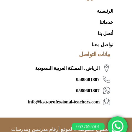
الرئيسية
خدماتنا
أتصل بنا
تواصل معنا
بيانات التواصل
الرياض , المملكة العربية السعودية
0580601807
0580601807
info@ksa-professional-teachers.com
0537655501
جميع الحقوق محفوظة © لموقع أرقام مدرسين ومدرسات