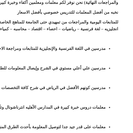
والمراجعات النهائية) نحن نوفر لكم معلمات ومعلمين أكفاء وخبرة كبي
نخبه من أفضل المعلمات للتدريس خصوصي بأفضل الاسعار
للمتابعات اليومية والمراجعات من تمهيدي حتى الجامعة للمناهج الخاصة
انجليزيه – لغة فرنسية – رياضيات – احصاء – اقتصاد – محاسبه – كمياء 
مدرسين في اللغة الفرنسية والإنجليزية للمتابعات ومراجعة الاخ
مدرسين علي أعلي مستوي في الشرح وإيصال المعلومات للطالب 
مدرسين كونهم الأفضل في الرياض في شرح كافة التخصصات من ك
معلمات دروس خبرة كبيرة في المدارس الأهليه انترناشونال وتأ
معلمات على قدر جيد جدا لتوصيل المعلومة بأحدث الطرق المنه