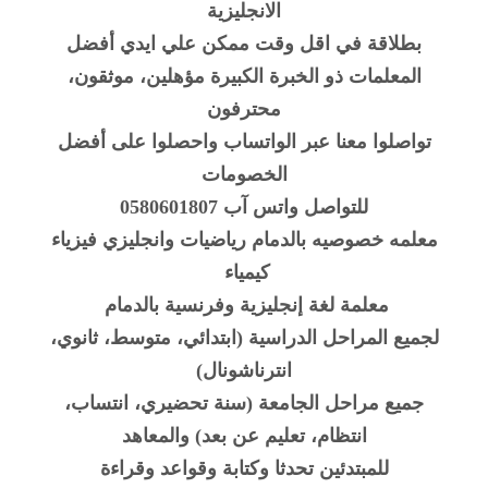
الانجليزية
بطلاقة في اقل وقت ممكن علي ايدي أفضل
المعلمات ذو الخبرة الكبيرة مؤهلين، موثقون،
محترفون
تواصلوا معنا عبر الواتساب واحصلوا على أفضل
الخصومات
للتواصل واتس آب
0580601807
معلمه خصوصيه بالدمام رياضيات وانجليزي فيزياء
كيمياء
معلمة لغة إنجليزية وفرنسية بالدمام
لجميع المراحل الدراسية (ابتدائي، متوسط، ثانوي،
انترناشونال)
جميع مراحل الجامعة (سنة تحضيري، انتساب،
انتظام، تعليم عن بعد) والمعاهد
للمبتدئين تحدثا وكتابة وقواعد وقراءة