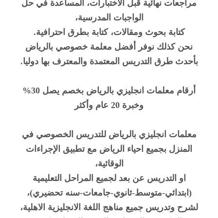
مراجعات نهائية قبل الاختبارات، المساعدة في حل
الواجبات المدرسية،
كتابة بحوث ومقالات، كتابة بطرق احترافية.
نحن كذلك نوفر أفضل معلمة خصوصي بالرياض
بأحدث طرق التدريس المعتمدة والمعترف بها دوليا.
أرقام معلمات انجليزي بالرياض بخصم يصل 30%
وخبرة 20 عام وأكثر
معلمات انجليزي بالرياض للتدريس الخصوصي في
المنزل بجميع احياء الرياض مع تطبيق الإجراءات
الوقائية،
او التدريس عن بعد لجميع المراحل التعليمية
(ابتدائي-متوسط-ثانوي-جامعات-سنه تحضيري)،
لشرح وتدريس جميع مناهج اللغة الانجليزية الاهلية،