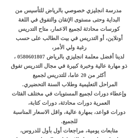
مدرسة انجليزي خصوصي بالرياض للتأسيس من
البداية وحتى مستوى الإتقان والتفوق في اللغة
كورسات محادثة لجميع الاعمار، متاح التدريس
أونلاين، أو التدريس في بيت الطالب على حسب
رغبة ولي الأمر،
لدينا أفضل معلمة انجليزي بالرياض
0580601807
،
ذو مهارة عالية وخبرة كبيرة في مجال التدريس تفوق
أكثر من 20 عاما، للتدريس لجميع
المراحل التعليمية وطلاب السنة التحضيري.
وإعطاء دورات لجميع المستويات في مختلف الفئات
العمرية دورات محادثة، دورات كتابة،
دورات قواعد، بمهارة عالية، واقل الاسعار المناسبة
للجميع.
متابعات يومية، مراجعات أول بأول للدروس،