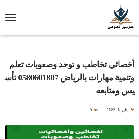
أخصائي تخاطب و توحد وصعوبات تعلم
وتنمية مهارات بالرياض 0580601807 تأس
يس ومتابعه
يناير 8, 2022
0