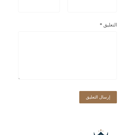
التعليق
*