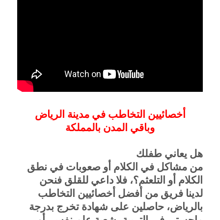
أخصائيين التخاطب في مدينة الرياض
وباقي المدن بالمملكة
هل يعاني طفلك
من مشاكل في الكلام أو صعوبات في نطق
الكلام أو التلعثم؟، فلا داعي للقلق فنحن
لدينا فريق من أفضل أخصائيين التخاطب
بالرياض، حاصلين على شهادة تخرج بدرجة
ماجستير في التربية، شعبة علم نفس، أو