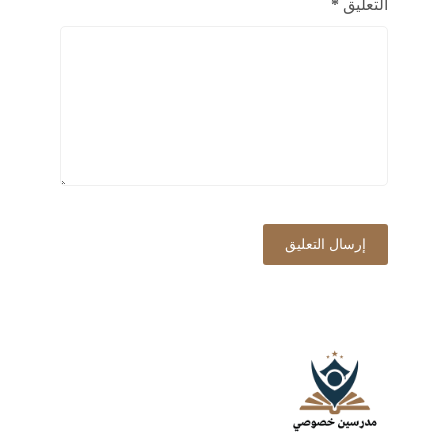
التعليق
*