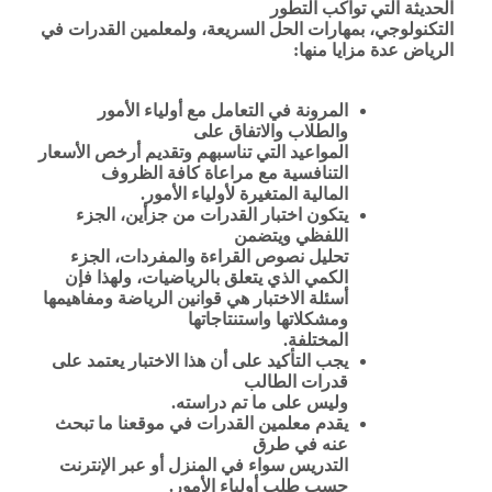
الحديثة التي تواكب التطور
التكنولوجي، بمهارات الحل السريعة، ولمعلمين القدرات في
الرياض عدة مزايا منها:
المرونة في التعامل مع أولياء الأمور
والطلاب والاتفاق على
المواعيد التي تناسبهم وتقديم أرخص الأسعار
التنافسية مع مراعاة كافة الظروف
المالية المتغيرة لأولياء الأمور.
يتكون اختبار القدرات من جزأين، الجزء
اللفظي ويتضمن
تحليل نصوص القراءة والمفردات، الجزء
الكمي الذي يتعلق بالرياضيات، ولهذا فإن
أسئلة الاختبار هي قوانين الرياضة ومفاهيمها
ومشكلاتها واستنتاجاتها
المختلفة.
يجب التأكيد على أن هذا الاختبار يعتمد على
قدرات الطالب
وليس على ما تم دراسته.
يقدم معلمين القدرات في موقعنا ما تبحث
عنه في طرق
التدريس سواء في المنزل أو عبر الإنترنت
حسب طلب أولياء الأمور.