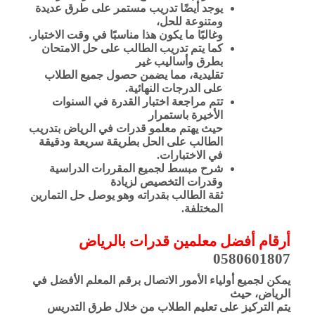
يوجد أيضًا تدريب مستمر على طرق عديدة
ومتنوعة للحل،
وغالبًا ما يكون هذا مناسبًا في وقت الاختبار.
كما يتم تدريب الطالب على حل الامتحان
بطرق وأساليب غير
تقليدية، مما يضمن حصول جميع الطلاب
على الدرجات النهائية.
تتم مراجعة اختبار القدرة في السنوات
الأخيرة باستمرار
حيث يهتم معلمو قدرات في الرياض بتدريب
الطالب على الحل بطريقة سريعة ودقيقة
في الاختبارات.
شرح مبسط لجميع المقررات الدراسية
وقدرات التخصيص لزيادة
ثقة الطالب بقدراته وهو يوصل حل التمارين
المختلفة.
أرقام أفضل معلمين قدرات بالرياض
0580601807
يمكن لجميع أولياء الأمور الاتصال برقم المعلم الأفضل في
الرياض، حيث
يتم التركيز على تعليم الطلاب من خلال طرق التدريس