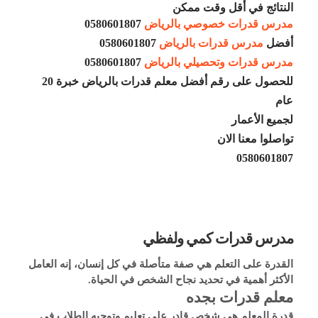
النتائج في أقل وقت ممكن
مدرس قدرات خصوصي بالرياض
0580601807
أفضل
مدرس قدرات بالرياض
0580601807
مدرس قدرات وتحصيلي بالرياض
0580601807
للحصول على رقم أفضل معلم قدرات بالرياض خبرة 20
عام
لجميع الأعمار
تواصلوا معنا الان
0580601807
مدرس قدرات كمي ولفظي
القدرة على التعلم هي صفة متأصلة في كل إنسان، إنه العامل 
الأكثر أهمية في تحديد نجاح الشخص في الحياة.
معلم قدرات بجده
قدرة المعلم هي شخص قادر على تعليم وتوجيه الطلاب في 