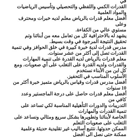
في
القدرات الكمي واللفظي والتحصيلي وتأسيس الرياضيات
والمواد العلمية
أفضل معلم قدرات بالرياض معلم لديه خبرات ومحترف
وعلى
مستوي عالي من الكفاءة
.
يشهد له بالاحترافية كل من تعامل معه من أبنائنا وتم
تحقيق النتيجة المرجوة في وقت بسيط
.
مدرس قدرات لدية خبرة كبيرة في خلق الحوافز وفي تنمية
القدرات تصل إلى أكثر من عشر سنوات
.
معلم قدرات بالرياض لديه القدرة على تنمية المهارات
والقدرات ولديه القدرة على التغلب على أي صعوبات. ومع
كل ابن من الأبناء نستخدم
الأسلوب المناسب في التحفيز
.
أفضل مدرس قدرات وقياس بالرياض متميز خبرة أكثر من
10 سنوات
أفضل معلم قدرات حاصل على درجة الماجستير وعدد
كافي من
التدريبات والدورات التأهيلية المناسبة لكي تساعد على
تنمية القدرات والمهارات
الخاصة لأبنائنا وتطويرها بشكل سريع ومثالي ونساعد على
التغلب على صعوبات التعلم
الممكن حدوثها. نتتبع أساليب غير تقليدية حديثة وعلمية
ممكنة حتى نصل الى أفضل