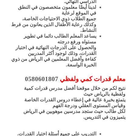
الدراسي النهائي.
لدينا أيضًا معلمون متخصصون في النطق
في الموقع لرعاية
جميع الطلاب ذوي الاحتياجات الخاصة،
وكذلك رعاية الأطفال الذين يعانون من فرط
النشاط.
يساعد المعلم الطالب دائما في تطوير
مستواه ورفع درجته
والحصول على الدرجات النهائية في اختبار
القدرات، وذلك لوجود أكثر المدربين
كفاءة وأفضل المعلمين في الرياض من ذوي
الخبرة الواسعة.
معلم قدرات كمي ولفظي
0580601807
نتيح لكم من خلال موقعنا أفضل مدرس قدرات كمية
ولفظية بالرياض حيث
يتمتع بخبرة عالية في إعطاء دروس القدرات الخاصة
وقياس المستوى العقلي ودرجة الفهم
لكل طالب حيث ستجد مدرسين موهوبين في الرياض
يتميزون في التدريس.
التدريب على جميع أسئلة اختبار القدرات.