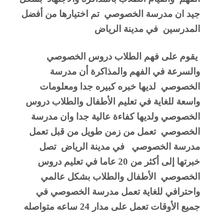
جيد ان مدرسة الخصوصي  تم اختيارها من أفضل 
المدرسين  في مدينة الرياض 
 يقوم على فهم الطلاب دروس الخصوصي 
والسرعة في الفهم والمذاكرة أن مدرسة 
الخصوصي  لديها خبره كبيره جدا ومعلومات 
واسعة للغاية في تعليم الأطفال والطلاب دروس 
الخصوصي ولديها كفاءة عالية جدا وان مدرسة 
الخصوصي  تعمل من زمن طويل من قبل تعمل 
مدرسة الخصوصي   في مدينة الرياض  تصل 
خبرتها إلى أكثر من 20 عاما في تعليم دروس 
الخصوصي  الأطفال والطلاب بشكل عالمي 
واحترافي للغاية تعمل مدرسة الخصوصي في 
جميع الأوقات تعمل على مدار 24 ساعه متواصله 