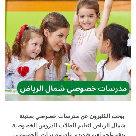
يبحث الكثيرون عن مدرسات خصوصي بمدينة  
شمال الرياض لتعليم الطلاب للدروس الخصوصية 
بدقة واحترافية شديدة  وإن مدرسات  الخصوصي 