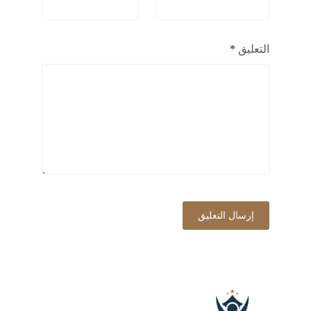
التعليق
*