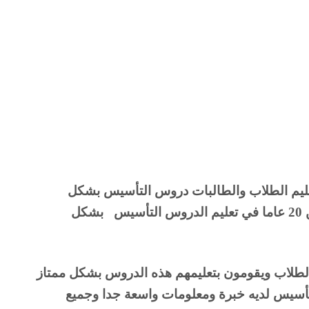
يوجد لدينا الان افضل واحسن معلم تأسيس مدينة الرياض وان معلم التأسيس بالرياض علي اعلي مستوي في تعليم الطلاب والطالبات دروس التأسيس بشكل 
ممتاز ودقيق للغاية وأن المعلم التأسيس  لديه خبرة كبيرة جدا وكفاءة عالية للغاية تصل خبرة المعلم إلى أكثر من 20 عاما في تعليم الدروس التأسيس   بشكل 
يفهمون الدروس بشكل دقيق وممتاز وان المعلم يتميز بأفضل شرح في تعليم الطلاب الدروس الذي مستصعبها الطلاب ويقومون بتعليمهم هذه الدروس بشكل ممتاز 
للغاية وأن المعلم لديه جميع الأدوات التي تقوم على فهم الطلاب الدروس التأسيس بشكل عالمي وان المعلم التأسيس لديه خبرة ومعلومات واسعة جدا وجميع 