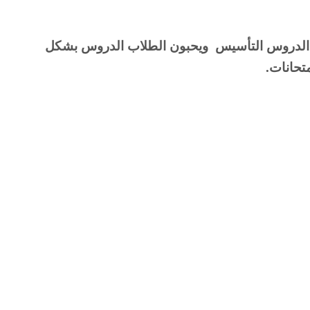
فهم الطلاب جميع الدروس بشكل سهل للغاية وأن المعلم يقوم بتعامل الطلاب برفق ولين وعطف لكي يفهمون الدروس التأسيس  ويحبون الطلاب الدروس بشكل 
تحانات.