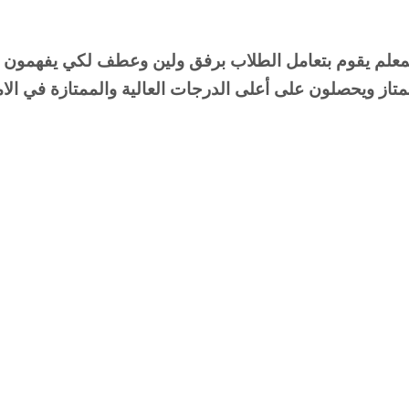
ز ويحصلون على أعلى الدرجات العالية والممتازة في الام