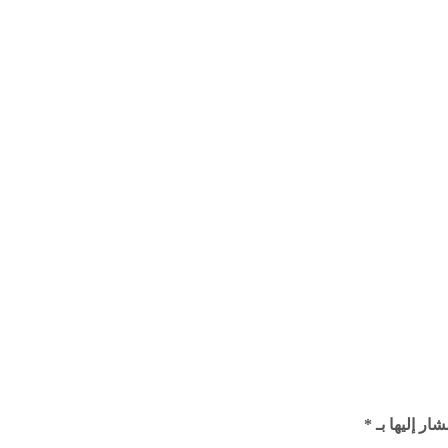
ار إليها بـ
*